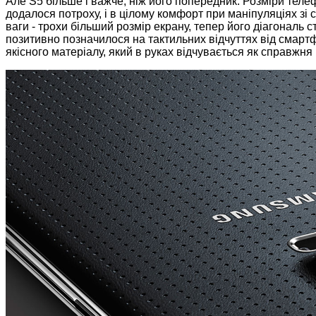
Але S5 більше і важче, ніж його попередник. Розміри телеф
додалося потроху, і в цілому комфорт при маніпуляціях зі
ваги - трохи більший розмір екрану, тепер його діагональ
позитивно позначилося на тактильних відчуттях від смартф
якісного матеріалу, який в руках відчувається як справжня