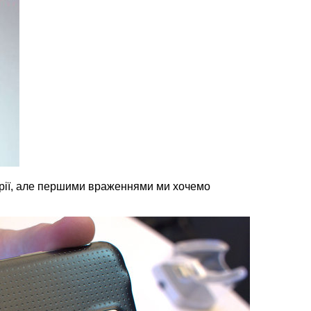
орії, але першими враженнями ми хочемо