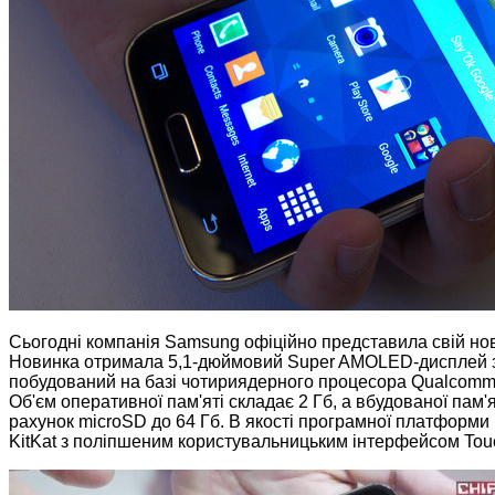
Сьогодні компанія Samsung офіційно представила свій нов
Новинка отримала 5,1-дюймовий Super AMOLED-дисплей з р
побудований на базі чотириядерного процесора Qualcomm 
Об'єм оперативної пам'яті складає 2 Гб, а вбудованої пам'
рахунок microSD до 64 Гб. В якості програмної платформи 
KitKat з поліпшеним користувальницьким інтерфейсом Tou