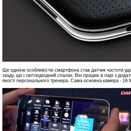
Ще однією особливістю смартфона став датчик частоти уда
ззаду, що і світлодіодний спалах. Він працює в парі з дода
якості персонального тренера. Сама основна камера - 16 