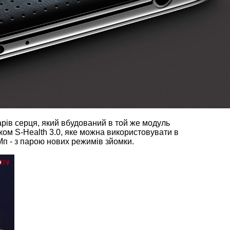
рів серця, який вбудований в той же модуль
тком S-Health 3.0, яке можна використовувати в
Мп - з парою нових режимів зйомки.