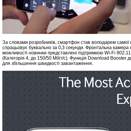
За словами розробників, смартфон став володарем самої 
спрацьовує буквально за 0,3 секунди. Фронтальна камера о
можливості новинки представлені підтримкою Wi-Fi 802.11
(Категорія 4, до 150/50 Мбіт/с). Функція Download Booster
для збільшення швидкості завантаження.