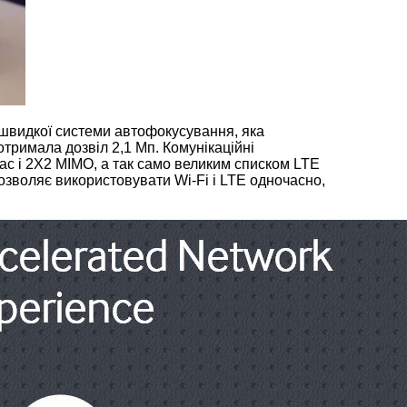
швидкої системи автофокусування, яка
тримала дозвіл 2,1 Мп. Комунікаційні
ac і 2X2 MIMO, а так само великим списком LTE
 дозволяє використовувати Wi-Fi і LTE одночасно,