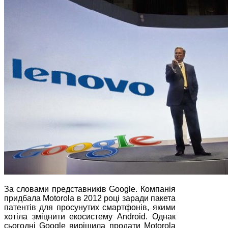
За словами представників Google. Компанія
придбала Motorola в 2012 році заради пакета
патентів для просунутих смартфонів, якими
хотіла зміцнити екосистему Android. Однак
сьогодні Google вирішила продати Motorola