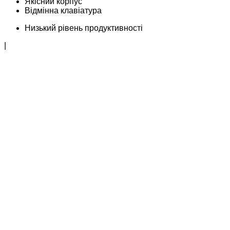
Якісний корпус
Відмінна клавіатура
Низький рівень продуктивності
|