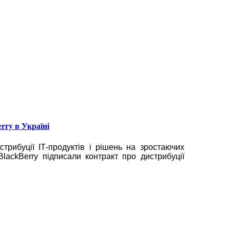
rry в Україні
стрибуції ІТ-продуктів і рішень на зростаючих
lackBerry підписали контракт про дистрибуції