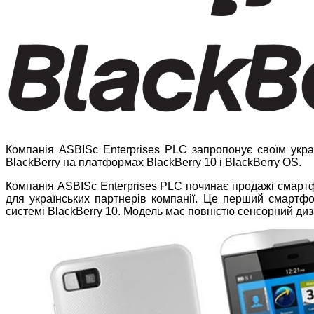
Компанія ASBISc Enterprises PLC запропонує своїм укр
BlackBerry на платформах BlackBerry 10 і BlackBerry OS.
Компанія ASBISc Enterprises PLC починає продажі смартфо
для українських партнерів компанії. Це перший смартфо
системі BlackBerry 10. Модель має повністю сенсорний диз