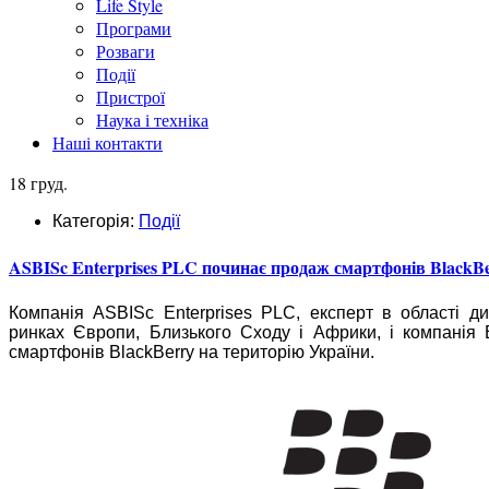
Life Style
Програми
Розваги
Події
Пристрої
Наука і техніка
Наші контакти
18 груд.
Категорія:
Події
ASBISc Enterprises PLC починає продаж смартфонів BlackBe
Компанія ASBISc Enterprises PLC, експерт в області ди
ринках Європи, Близького Сходу і Африки, і компанія B
смартфонів BlackBerry на територію України.