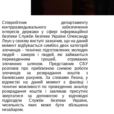
Співробітник департаменту
контрразведывального забезпечення
інтересів держави у сфері інформаційної
безпеки Служби безпеки України Олександр
Леун у своєму виступі зазначив, що на даний
момент відбувається симбіоз двох категорій
злочинців - технічно підготовлених молодих
людей - хакерів і людей, які займаються
переведенням грошей, отриманих
злочинних шляхом. Представник СБУ
розповів про приблизною схемою роботи
злочинців за розкрадання коштів з
банківських рахунків. За словами Леона, у
відомстві на даний момент є фахівці і
технічні можливості по проведенню аналізу
розкрадання коштів і закликав присутніх
звертатися за допомогою у відповідні
підрозділи Служби безпеки України,
чисельність яких може бути збільшена
незабаром.