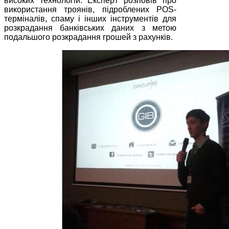
високих технологій. Експерт розповів про
використання троянів, підроблених POS-
терміналів, спаму і інших інструментів для
розкрадання банківських даних з метою
подальшого розкрадання грошей з рахунків.