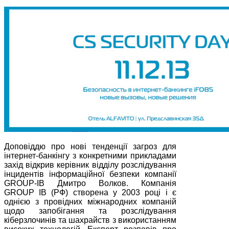
Доповіддю про нові тенденції загроз для
інтернет-банкінгу з конкретними прикладами
захід відкрив керівник відділу розслідування
інцидентів інформаційної безпеки компанії
GROUP-IB Дмитро Волков. Компанія
GROUP IB (РФ) створена у 2003 році і є
однією з провідних міжнародних компаній
щодо запобігання та розслідування
кіберзлочинів та шахрайств з використанням