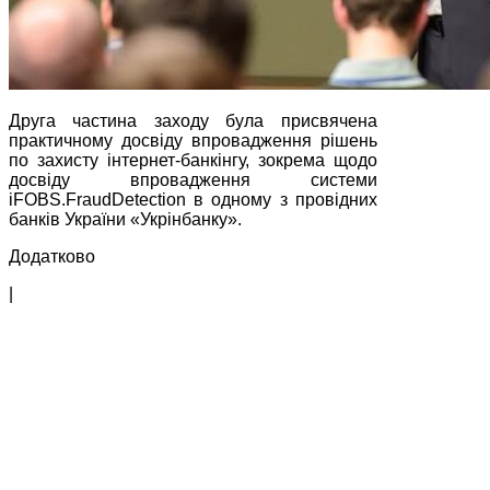
Друга частина заходу була присвячена
практичному досвіду впровадження рішень
по захисту інтернет-банкінгу, зокрема щодо
досвіду впровадження системи
iFOBS.FraudDetection в одному з провідних
банків України «Укрінбанку».
Додатково
|