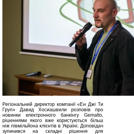
Регіональний директор компанії «Ен Джі Ти
Груп» Давид Хосиашвили розповів про
новинки електронного банкінгу Gemalto,
рішеннями якого вже користуються більш
ніж півмільйона клієнтів в Україні. Доповідач
зупинився на складні рішення для