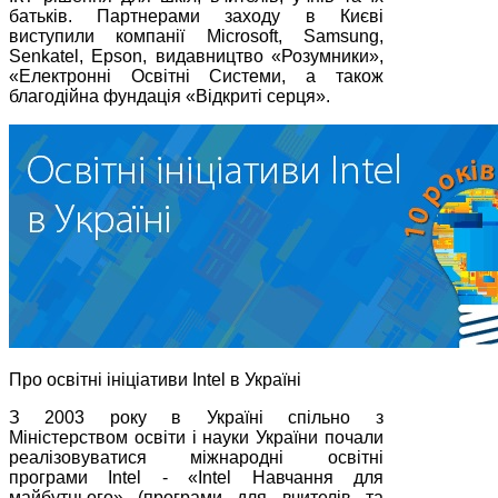
батьків. Партнерами заходу в Києві
виступили компанії Microsoft, Samsung,
Senkatel, Epson, видавництво «Розумники»,
«Електронні Освітні Системи, а також
благодійна фундація «Відкриті серця».
Про освітні ініціативи Intel в Україні
З 2003 року в Україні спільно з
Міністерством освіти і науки України почали
реалізовуватися міжнародні освітні
програми Intel - «Intel Навчання для
майбутнього» (програми для вчителів та