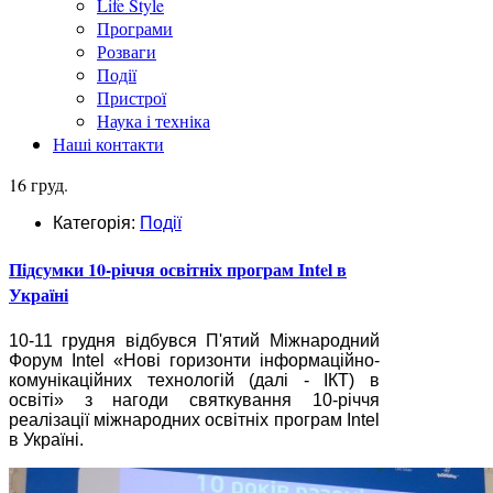
Life Style
Програми
Розваги
Події
Пристрої
Наука і техніка
Наші контакти
16 груд.
Категорія:
Події
Підсумки 10-річчя освітніх програм Intel в
Україні
10-11 грудня відбувся П'ятий Міжнародний
Форум Intel «Нові горизонти інформаційно-
комунікаційних технологій (далі - ІКТ) в
освіті» з нагоди святкування 10-річчя
реалізації міжнародних освітніх програм Intel
в Україні.