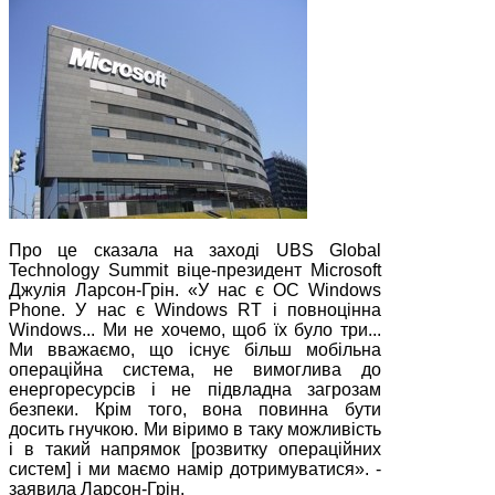
Про це сказала на заході UBS Global
Technology Summit віце-президент Microsoft
Джулія Ларсон-Грін. «У нас є ОС Windows
Phone. У нас є Windows RT і повноцінна
Windows... Ми не хочемо, щоб їх було три...
Ми вважаємо, що існує більш мобільна
операційна система, не вимоглива до
енергоресурсів і не підвладна загрозам
безпеки. Крім того, вона повинна бути
досить гнучкою. Ми віримо в таку можливість
і в такий напрямок [розвитку операційних
систем] і ми маємо намір дотримуватися». -
заявила Ларсон-Грін.