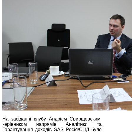
На засіданні клубу Андрієм Свирщевским,
керівником напрямів Аналітики та
Гарантування доходів SAS Росія/СНД було