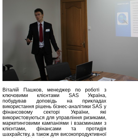
Віталій Пашков, менеджер по роботі з
ключовими клієнтами SAS Україна,
побудував доповідь на прикладах
використання рішень бізнес-аналітики SAS у
фінансовому секторі України, які
використовуються для управління ризиками,
маркетинговими кампаніями і взаєминами з
клієнтами, фінансами та протидія
шахрайству, а також для високопродуктивної