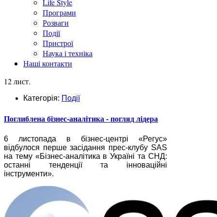
Life Style
Програми
Розваги
Події
Пристрої
Наука і техніка
Наші контакти
12 лист.
Категорія:
Події
Поглиблена бізнес-аналітика - погляд лідера
6 листопада в бізнес-центрі «Регус»
відбулося перше засідання прес-клубу SAS
на тему «Бізнес-аналітика в Україні та СНД:
останні тенденції та інноваційні
інструменти».