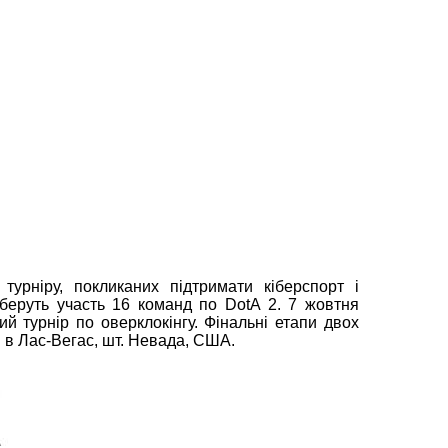
турніру, покликаних підтримати кіберспорт і
 беруть участь 16 команд по DotA 2. 7 жовтня
ий турнір по оверклокінгу. Фінальні етапи двох
. в Лас-Вегас, шт. Невада, США.