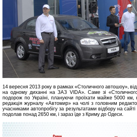
14 вересня 2013 року в рамках «Столичного автошоу», від
на одному диханні на ЗАЗ VIDA». Саме зі «Столичног
подорож по Україні, плануючи проїхати майже 5000 км,
редакція журналу «Автомир» на чолі з головним редактор
учасниками автопробігу за результатами відбору на сайті 
подолав понад 2650 км, і зараз їде з Криму до Одеси.