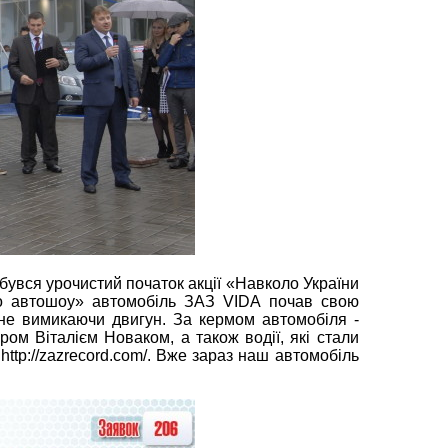
бувся урочистий початок акції «Навколо України
о автошоу» автомобіль ЗАЗ VIDA почав свою
 не вимикаючи двигун. За кермом автомобіля -
ом Віталієм Новаком, а також водії, які стали
http://zazrecord.com/. Вже зараз наш автомобіль