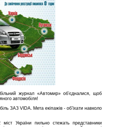
льний журнал «Автомир» об'єдналися, щоб
няного автомобіля!
біль ЗАЗ VIDA. Мета екіпажів - об'їхати навколо
2 міст України пильно стежать представники