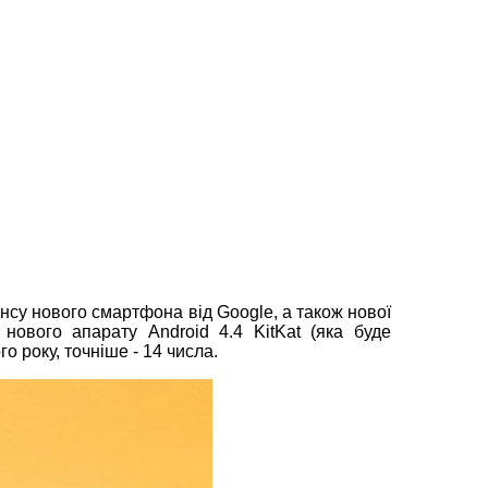
нсу нового смартфона від Google, а також нової
я нового апарату Android 4.4 KitKat (яка буде
 року, точніше - 14 числа.