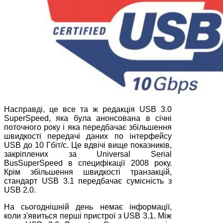
Насправді, це все та ж редакція USB 3.0
SuperSpeed, яка була анонсована в січні
поточного року і яка передбачає збільшення
швидкості передачі даних по інтерфейсу
USB до 10 Гбіт/с. Це вдвічі вище показників,
закріплених за Universal Serial
BusSuperSpeed в специфікації 2008 року.
Крім збільшення швидкості транзакцій,
стандарт USB 3.1 передбачає сумісність з
USB 2.0.
На сьогоднішній день немає інформації,
коли з'явиться перші пристрої з USB 3.1. Між