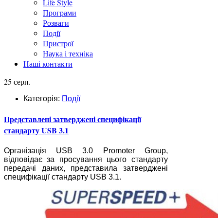
Life Style
Програми
Розваги
Події
Пристрої
Наука і техніка
Наші контакти
25 серп.
Категорія:
Події
Представлені затверджені специфікації
стандарту USB 3.1
Організація USB 3.0 Promoter Group,
відповідає за просування цього стандарту
передачі даних, представила затверджені
специфікації стандарту USB 3.1.