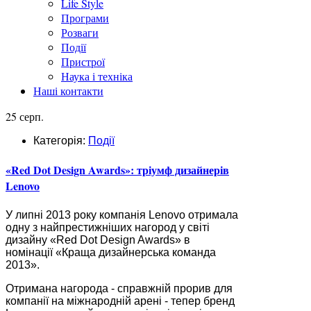
Life Style
Програми
Розваги
Події
Пристрої
Наука і техніка
Наші контакти
25 серп.
Категорія:
Події
«Red Dot Design Awards»: тріумф дизайнерів
Lenovo
У липні 2013 року компанія Lenovo отримала
одну з найпрестижніших нагород у світі
дизайну «Red Dot Design Awards» в
номінації «Краща дизайнерська команда
2013».
Отримана нагорода - справжній прорив для
компанії на міжнародній арені - тепер бренд