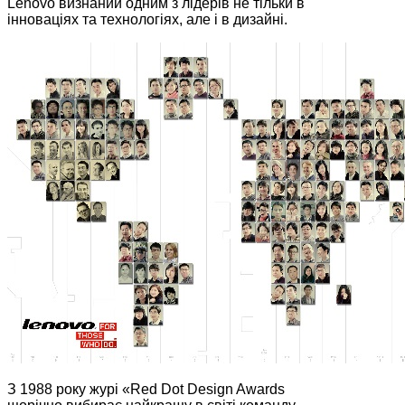
Lenovo визнаний одним з лідерів не тільки в
інноваціях та технологіях, але і в дизайні.
З 1988 року журі «Red Dot Design Awards