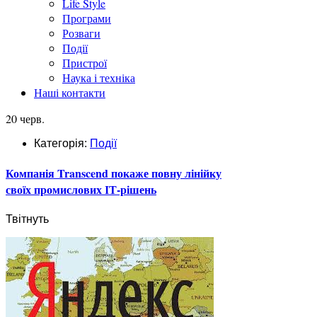
Life Style
Програми
Розваги
Події
Пристрої
Наука і техніка
Наші контакти
20 черв.
Категорія:
Події
Компанія Transcend покаже повну лінійку
своїх промислових ІТ-рішень
Твітнуть