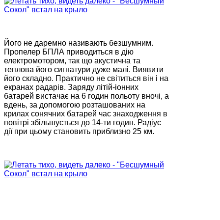
Його не даремно називають безшумним.
Пропелер БПЛА приводиться в дію
електромотором, так що акустична та
теплова його сигнатури дуже малі. Виявити
його складно. Практично не світиться він і на
екранах радарів. Заряду літій-іонних
батарей вистачає на 6 годин польоту вночі, а
вдень, за допомогою розташованих на
крилах сонячних батарей час знаходження в
повітрі збільшується до 14-ти годин. Радіус
дії при цьому становить приблизно 25 км.