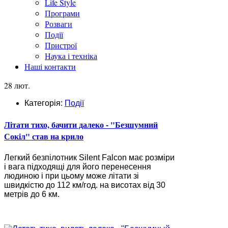
Life Style
Програми
Розваги
Події
Пристрої
Наука і техніка
Наші контакти
28 лют.
Категорія:
Події
Літати тихо, бачити далеко - "Безшумний
Сокіл" став на крило
Легкий безпілотник Silent Falcon має розміри
і вага підходящі для його перенесення
людиною і при цьому може літати зі
швидкістю до 112 км/год. на висотах від 30
метрів до 6 км.