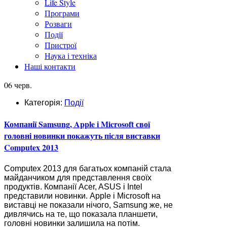
Life Style
Програми
Розваги
Події
Пристрої
Наука і техніка
Наші контакти
06 черв.
Категорія:
Події
Компанії Samsung, Apple і Microsoft свої
головні новинки покажуть після виставки
Computex 2013
Computex 2013 для багатьох компаній стала
майданчиком для представлення своїх
продуктів. Компанії Acer, ASUS і Intel
представили новинки. Apple і Microsoft на
виставці не показали нічого, Samsung же, не
дивлячись на те, що показала планшети,
головні новинки залишила на потім.