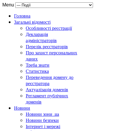
Menu
Головна
Загальні відомості
Особливості реєстрації
Декларація
адміністраторів
Перелік реєстраторів
Про захист персональних
даних
Треба знати
Статистика
Переведення домену до
реєстратора
Актуалізація доменів
Регламент публічних
доменів
Новини
Новини зони .ua
Новини безпеки
Інтернет і мережі