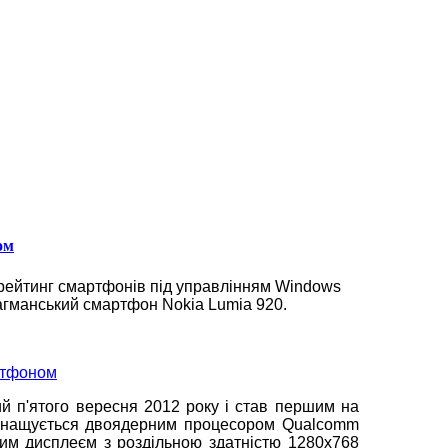
ом
 рейтинг смартфонів під управлінням Windows
агманський смартфон Nokia Lumia 920.
й п'ятого вересня 2012 року і став першим на
оснащується двоядерним процесором Qualcomm
вим дисплеєм з роздільною здатністю 1280х768