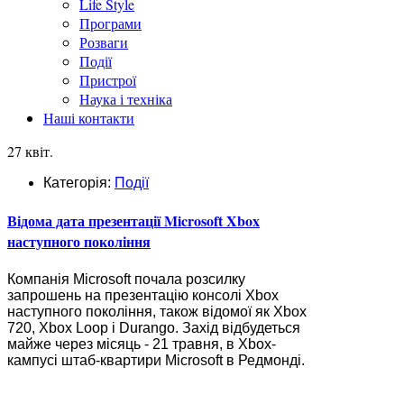
Life Style
Програми
Розваги
Події
Пристрої
Наука і техніка
Наші контакти
27 квіт.
Категорія:
Події
Відома дата презентації Microsoft Xbox
наступного покоління
Компанія Microsoft почала розсилку
запрошень на презентацію консолі Xbox
наступного покоління, також відомої як Xbox
720, Xbox Loop і Durango. Захід відбудеться
майже через місяць - 21 травня, в Xbox-
кампусі штаб-квартири Microsoft в Редмонді.