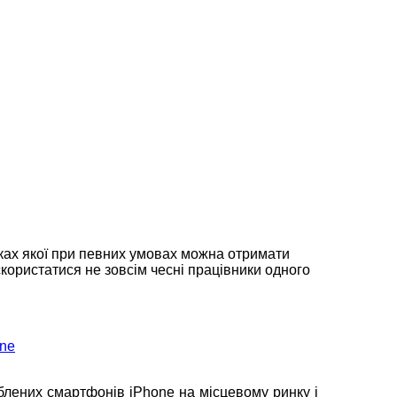
мках якої при певних умовах можна отримати
користатися не зовсім чесні працівники одного
блених смартфонів iPhone на місцевому ринку і