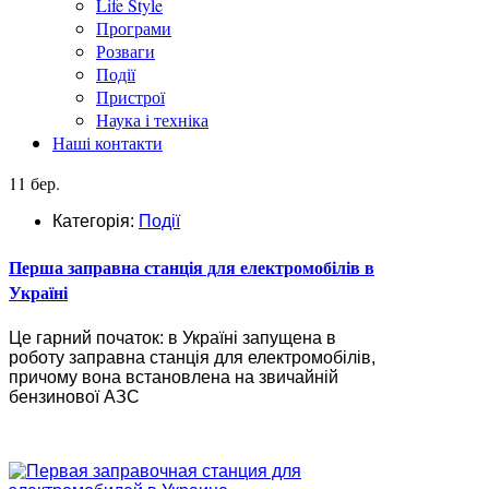
Life Style
Програми
Розваги
Події
Пристрої
Наука і техніка
Наші контакти
11 бер.
Категорія:
Події
Перша заправна станція для електромобілів в
Україні
Це гарний початок: в Україні запущена в
роботу заправна станція для електромобілів,
причому вона встановлена на звичайній
бензинової АЗС