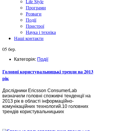
Life Style
Програми
Розваги
Події
Пристрої
Наука і техніка
Наші контакти
05 бер.
Категорія:
Події
Головні користувальницькі тренди на 2013
рік
Дослідники Ericsson ConsumerLab
визначили головні споживчі тенденції на
2013 рік в області інформаційно-
комунікаційних технологий.10 головних
трендів користувальницьких