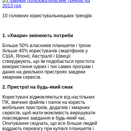
10 головних користувальницьких трендів:
1. «Хмари» змінюють потреби
Більше 50% власників планшетів і трохи
більше 40% користувачів смартфонів у
США, Японії, Австралії і Швеції
стверджують, що їм подобається простота
використання одних і тих самих програм і
даних на декількох пристроях завдяки
хмарним сервісів.
2. Пристрої на будь-який смак
Користувачі відмовляються від настільних
ПК, звичних файлів і папок на користь
мобільних пристроїв, додатків і хмарних
сервісів, щоб мати можливість вирішувати
повсякденні завдання в будь-який час.
Опитування свідчать, що все більше людей
віддають перевагу при купівлі планшетів і