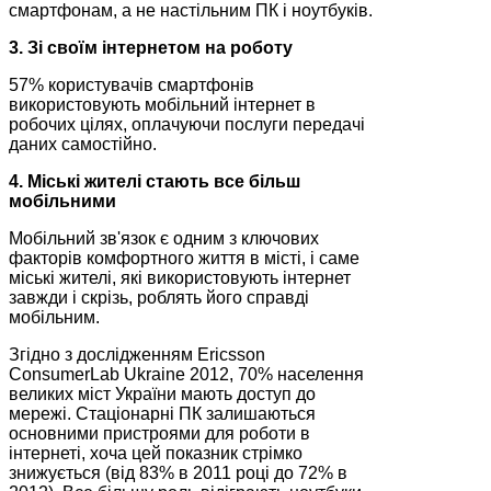
смартфонам, а не настільним ПК і ноутбуків.
3. Зі своїм інтернетом на роботу
57% користувачів смартфонів
використовують мобільний інтернет в
робочих цілях, оплачуючи послуги передачі
даних самостійно.
4. Міські жителі стають все більш
мобільними
Мобільний зв'язок є одним з ключових
факторів комфортного життя в місті, і саме
міські жителі, які використовують інтернет
завжди і скрізь, роблять його справді
мобільним.
Згідно з дослідженням Ericsson
ConsumerLab Ukraine 2012, 70% населення
великих міст України мають доступ до
мережі. Стаціонарні ПК залишаються
основними пристроями для роботи в
інтернеті, хоча цей показник стрімко
знижується (від 83% в 2011 році до 72% в