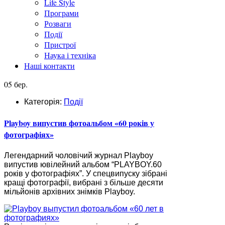
Life Style
Програми
Розваги
Події
Пристрої
Наука і техніка
Наші контакти
05 бер.
Категорія:
Події
Playboy випустив фотоальбом «60 років у
фотографіях»
Легендарний чоловічий журнал Playboy
випустив ювілейний альбом “PLAYBOY.60
років у фотографіях”. У спецвипуску зібрані
кращі фотографії, вибрані з більше десяти
мільйонів архівних знімків Playboy.