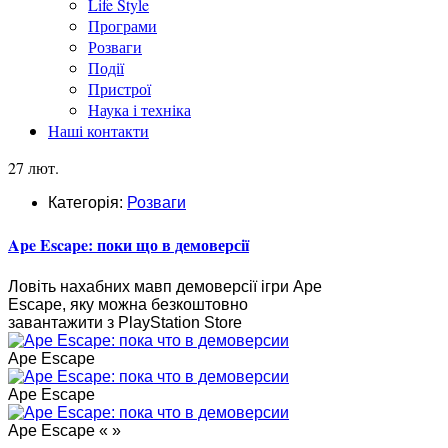
Life Style
Програми
Розваги
Події
Пристрої
Наука і техніка
Наші контакти
27 лют.
Категорія:
Розваги
Ape Escape: поки що в демоверсії
Ловіть нахабних мавп демоверсії ігри Ape
Escape, яку можна безкоштовно
завантажити з PlayStation Store
Ape Escape
Ape Escape
Ape Escape « »