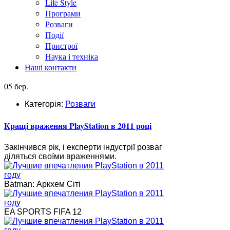
Life Style
Програми
Розваги
Події
Пристрої
Наука і техніка
Наші контакти
05 бер.
Категорія:
Розваги
Кращі враження PlayStation в 2011 році
Закінчився рік, і експерти індустрії розваг
діляться своїми враженнями.
Batman: Аркхем Сіті
EA SPORTS FIFA 12