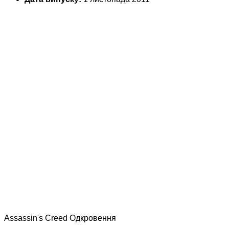
Assassin's Creed Одкровення