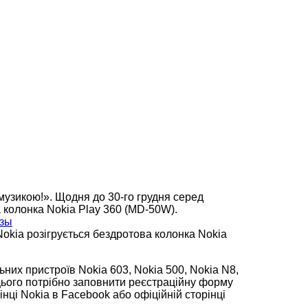
музикою!». Щодня до 30-го грудня серед
 колонка Nokia Play 360 (MD-50W).
okia розігрується бездротова колонка Nokia
ьних пристроїв Nokia 603, Nokia 500, Nokia N8,
 цього потрібно заповнити реєстраційну форму
інці Nokia в Facebook або офіційній сторінці