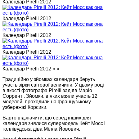
Календар Pirelli 2012
Календар Pirelli 2012
Календар Pirelli 2012
Календар Pirelli 2012
Календар Pirelli 2012 « »
Традиційно у зйомках календаря беруть
участь зірки світової величини. У цьому році
в якості фотографа Pirelli задіяв Маріо
Сорренті. Зйомки, в яких взяли участь 12
моделей, проходили на французькому
узбережжі Корсики.
Варто відзначити, що серед інших для
календаря знялися супермодель Кейт Мосс і
голлівудська діва Мілла Йовович.