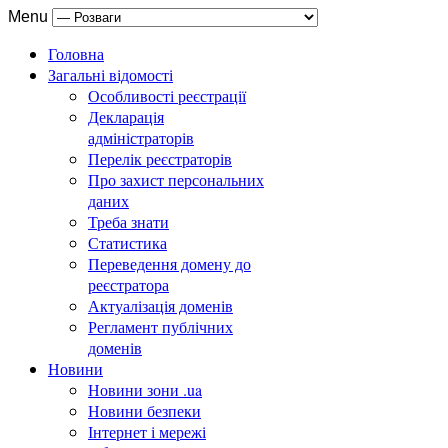
Menu
Головна
Загальні відомості
Особливості реєстрації
Декларація
адміністраторів
Перелік реєстраторів
Про захист персональних
даних
Треба знати
Статистика
Переведення домену до
реєстратора
Актуалізація доменів
Регламент публічних
доменів
Новини
Новини зони .ua
Новини безпеки
Інтернет і мережі