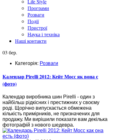
Life Style
Програми
Розваги
Події
Пристрої
Наука і техніка
Наші контакти
03 бер.
Категорія:
Розваги
Календар Pirelli 2012: Кейт Мосс як вона є
(фото)
Календар виробника шин Pirelli - один з
найбільш рідкісних і престижних у своєму
роді. Щорічно випускається обмежена
кількість примірників, не призначених для
продажу. Ми вирішили показати вам декілька
фотографій з нового шедевра.