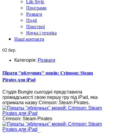
Life Style
Програми
Розваги
Події
Пристрої
Наука і техніка
Наші контакти
02 бер.
Категорія:
Розваги
Пірати "яблучних" морів: Crimson: Steam
Pirates для iPad
Студія Bungie сьогодні представила
громадськості свою першу гру під iPad, яка
отримала назву Crimson: Steam Pirates.
Crimson: Steam Pirates