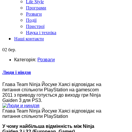
Life Style
Програми
Розваги
Події
Пристрої
Наука і техніка
Наші контакти
02 бер.
Категорія:
Розваги
Люди і ніндзя
Глава Team Ninja Йосуке Хаясі відповідає на
питання спільноти PlayStation на gamescom
2011 з приводу готується до виходу гри Ninja
Gaiden 3 для PS3.
Глава Team Ninja Йосуке Хаясі відповідає на
питання спільноти PlayStation
У чому найбільша відмінність між Ninja
Gaiden 2 і 3? (European_Gamer)