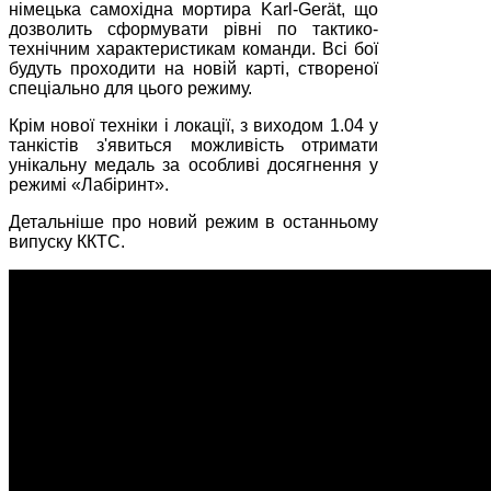
німецька самохідна мортира Karl-Gerät, що
дозволить сформувати рівні по тактико-
технічним характеристикам команди. Всі бої
будуть проходити на новій карті, створеної
спеціально для цього режиму.
Крім нової техніки і локації, з виходом 1.04 у
танкістів з'явиться можливість отримати
унікальну медаль за особливі досягнення у
режимі «Лабіринт».
Детальніше про новий режим в останньому
випуску ККТС.