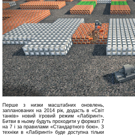
Перше з низки масштабних оновлень,
запланованих на 2014 рік, додасть в «Світ
танків» новий ігровий режим «Лабіринт».
Битви в ньому будуть проходити у форматі 7
на 7 і за правилами «Стандартного бою». З
техніки в «Лабіринті» буде доступна тільки