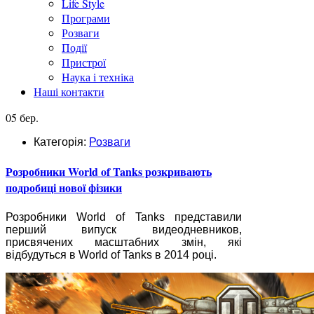
Life Style
Програми
Розваги
Події
Пристрої
Наука і техніка
Наші контакти
05 бер.
Категорія:
Розваги
Розробники World of Tanks розкривають
подробиці нової фізики
Розробники World of Tanks представили
перший випуск видеодневников,
присвячених масштабних змін, які
відбудуться в World of Tanks в 2014 році.