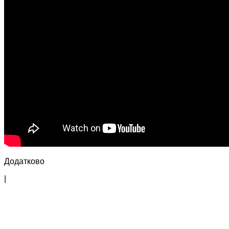
Додатково
|