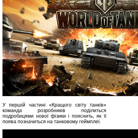
У першій частині «Кращого світу танків»
команда розробників поділиться
подробицями нової фізики і пояснить, як її
поява позначиться на танковому геймплеї.