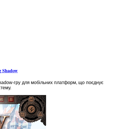
g Shadow
Shadow-гру для мобільних платформ, що поєднує
тему.