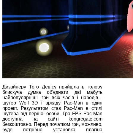
Дизайнеру Того Девісу прийшла в голову
блискуча думка об'єднати дві мабуть
найпопулярніші ігри всіх часів і народів -
шутер Wolf 3D і аркаду Pac-Man в один
проект. Результатом став Pac-Man в стилі
шутера від першої особи. Гра FPS Pac-Man
доступна на сайті kongregate.com
безкоштовно. Перед початком гри, можливо,
буде потрібно установка плагіна