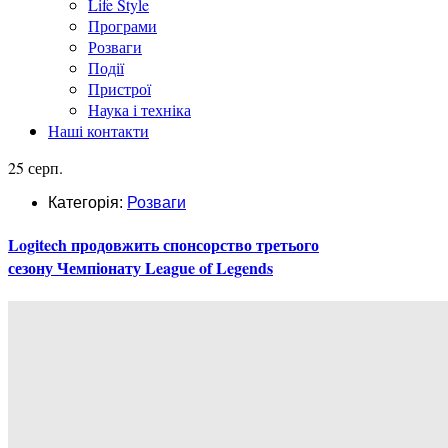
Life Style
Програми
Розваги
Події
Пристрої
Наука і техніка
Наші контакти
25 серп.
Категорія:
Розваги
Logitech продовжить спонсорство третього
сезону Чемпіонату League of Legends