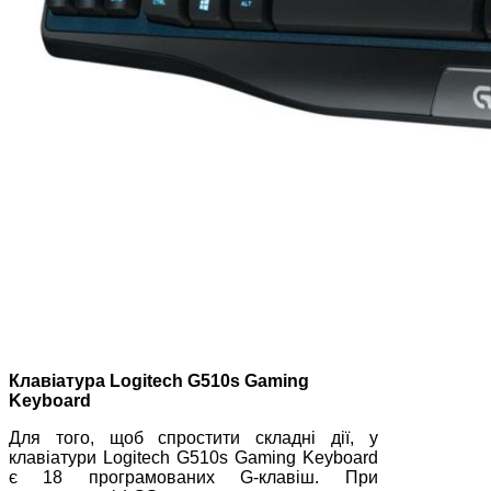
Клавіатура
Logitech
G
510
s
Gaming
Keyboard
Для того, щоб спростити складні дії, у
клавіатури Logitech G510s Gaming Keyboard
є 18 програмованих G-клавіш. При