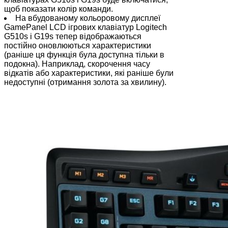
щоб показати колір команди.
На вбудованому кольоровому дисплеї
GamePanel LCD ігрових клавіатур Logitech
G510s і G19s тепер відображаються
постійно оновлюються характеристики
(раніше ця функція була доступна тільки в
подокна). Наприклад, скорочення часу
відкатів або характеристики, які раніше були
недоступні (отримання золота за хвилину).