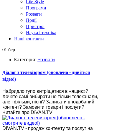
Life Style
Програми
Розваги
Події
Пристрої
Наука і техніка
Наші контакти
01 бер.
Категорія:
Розваги
Діалог з телевізором (оновлено - дивіться
відео!)
Набридло тупо витріщатися в «ящик»?
Хочете самі вибирати не тільки телеканали,
але і фільми, пісні? Записати вподобаний
контент? Замовити товари і послуги?
Читайте про DIVAN.TV!
DIVAN.TV - продаж контенту та послуг на