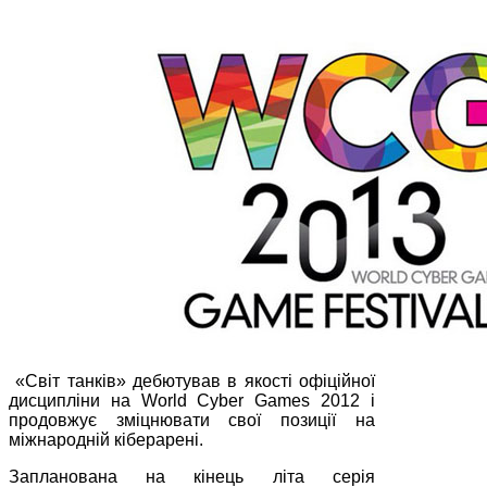
«Світ танків» дебютував в якості офіційної
дисципліни на World Cyber Games 2012 і
продовжує зміцнювати свої позиції на
міжнародній кіберарені.
Запланована на кінець літа серія