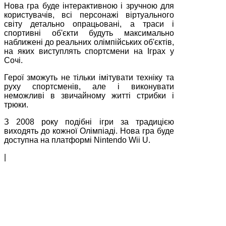
Нова гра буде інтерактивною і зручною для
користувачів, всі персонажі віртуального
світу детально опрацьовані, а траси і
спортивні об'єкти будуть максимально
наближені до реальних олімпійських об'єктів,
на яких виступлять спортсмени на Іграх у
Сочі.
Герої зможуть не тільки імітувати техніку та
руху спортсменів, але і виконувати
неможливі в звичайному житті стрибки і
трюки.
З 2008 року подібні ігри за традицією
виходять до кожної Олімпіаді. Нова гра буде
доступна на платформі Nintendo Wii U.
|