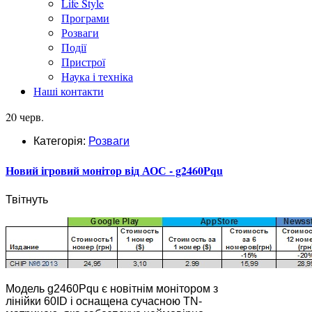
Life Style
Програми
Розваги
Події
Пристрої
Наука і техніка
Наші контакти
20 черв.
Категорія:
Розваги
Новий ігровий монітор від АОС - g2460Pqu
Твітнуть
Модель g2460Pqu є новітнім монітором з
лінійки 60ID і оснащена сучасною TN-