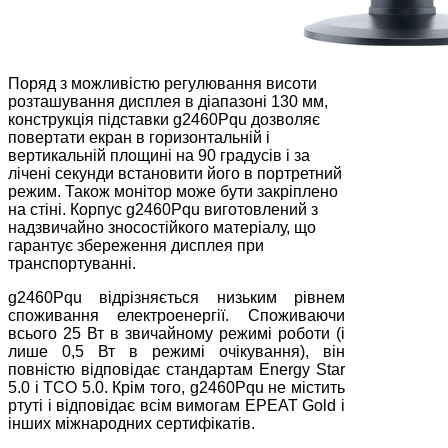
Поряд з можливістю регулювання висоти
розташування дисплея в діапазоні 130 мм,
конструкція підставки g2460Pqu дозволяє
повертати екран в горизонтальній і
вертикальній площині на 90 градусів і за
лічені секунди встановити його в портретний
режим. Також монітор може бути закріплено
на стіні. Корпус g2460Pqu виготовлений з
надзвичайно зносостійкого матеріалу, що
гарантує збереження дисплея при
транспортуванні.
g2460Pqu відрізняється низьким рівнем
споживання електроенергії. Споживаючи
всього 25 Вт в звичайному режимі роботи (і
лише 0,5 Вт в режимі очікування), він
повністю відповідає стандартам Energy Star
5.0 і TCO 5.0. Крім того, g2460Pqu не містить
ртуті і відповідає всім вимогам EPEAT Gold і
інших міжнародних сертифікатів.