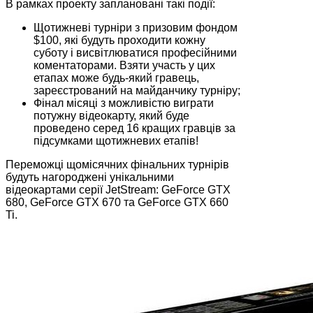
В рамках проекту заплановані такі події:
Щотижневі турніри з призовим фондом
$100, які будуть проходити кожну
суботу і висвітлюватися професійними
коментаторами. Взяти участь у цих
етапах може будь-який гравець,
зареєстрований на майданчику турніру;
Фінал місяці з можливістю виграти
потужну відеокарту, який буде
проведено серед 16 кращих гравців за
підсумками щотижневих етапів!
Переможці щомісячних фінальних турнірів
будуть нагороджені унікальними
відеокартами серії JetStream: GeForce GTX
680, GeForce GTX 670 та GeForce GTX 660
Ti.