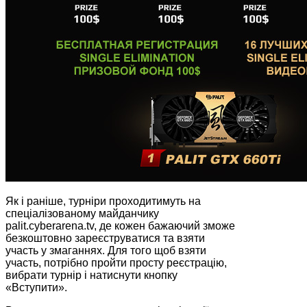
Як і раніше, турніри проходитимуть на
спеціалізованому майданчику
palit.cyberarena.tv, де кожен бажаючий зможе
безкоштовно зареєструватися та взяти
участь у змаганнях. Для того щоб взяти
участь, потрібно пройти просту реєстрацію,
вибрати турнір і натиснути кнопку
«Вступити».