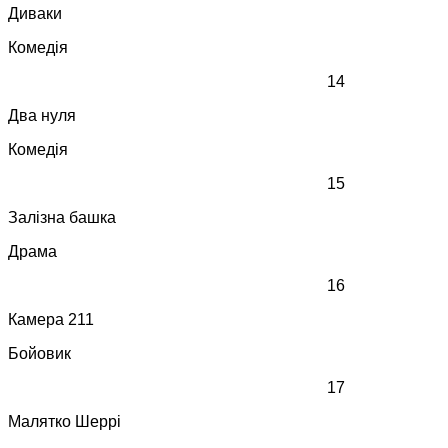
Диваки
Комедія
14
Два нуля
Комедія
15
Залізна башка
Драма
16
Камера 211
Бойовик
17
Малятко Шеррі