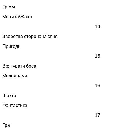
Грімм
Містика/Жахи
14
Зворотна сторона Місяця
Пригоди
15
Врятувати боса
Мелодрама
16
Шахта
Фантастика
17
Гра