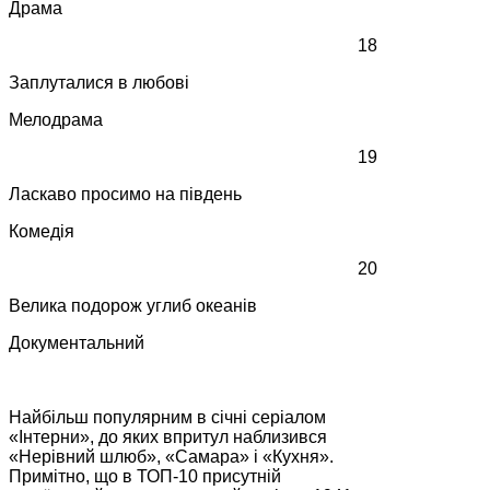
Драма
18
Заплуталися в любові
Мелодрама
19
Ласкаво просимо на південь
Комедія
20
Велика подорож углиб океанів
Документальний
Найбільш популярним в січні серіалом
«Інтерни», до яких впритул наблизився
«Нерівний шлюб», «Самара» і «Кухня».
Примітно, що в ТОП-10 присутній