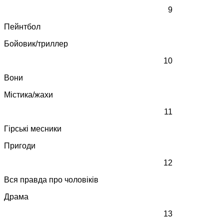
9
Пейнтбол
Бойовик/триллер
10
Вони
Містика/жахи
11
Гірські месники
Пригоди
12
Вся правда про чоловіків
Драма
13