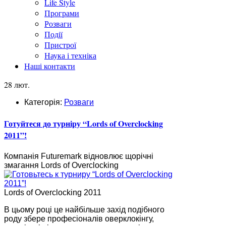
Life Style
Програми
Розваги
Події
Пристрої
Наука і техніка
Наші контакти
28 лют.
Категорія:
Розваги
Готуйтеся до турніру “Lords of Overclocking
2011”!
Компанія Futuremark відновлює щорічні
змагання Lords of Overclocking
Lords of Overclocking 2011
В цьому році це найбільше захід подібного
роду збере професіоналів оверклокінгу,