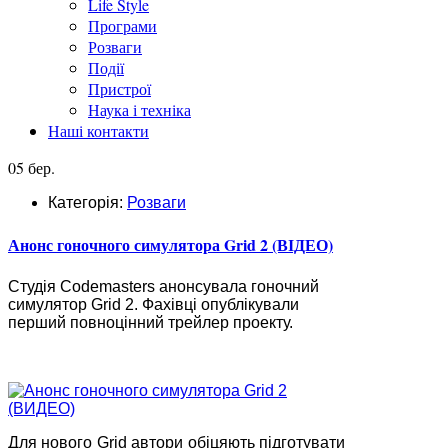
Life Style
Програми
Розваги
Події
Пристрої
Наука і техніка
Наші контакти
05 бер.
Категорія:
Розваги
Анонс гоночного симулятора Grid 2 (ВІДЕО)
Студія Codemasters анонсувала гоночний
симулятор Grid 2. Фахівці опублікували
перший повноцінний трейлер проекту.
Для нового Grid автори обіцяють підготувати