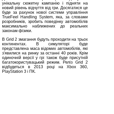
унікальну сюжетну кампанію і підняти на
новий рівень відчуття від гри. Досягатися це
буде за рахунок нової системи управління
TrueFeel Handling System, яка, за словами
розробників, зробить поведінку автомобілів
максимально наближених до реальних
законам фізики.
В Grid 2 змагання будуть проходити на трьох
континентах. В симуляторі буде
представлена маса відомих автомобілів, які
з'явилися на ринку за останні 40 років. Крім
одиночній версії у грі також буде присутній
багатокористувацький режим. Реліз Grid 2
відбудеться в 2013 році на Xbox 360,
PlayStation 3 і ПК.