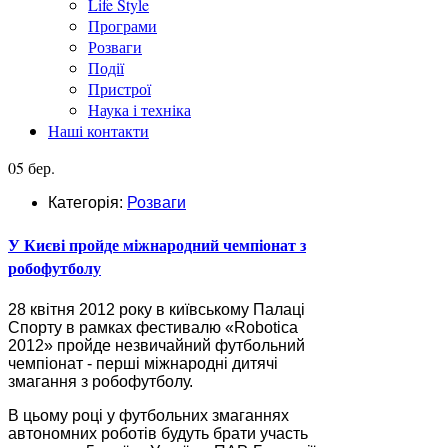
Life Style
Програми
Розваги
Події
Пристрої
Наука і техніка
Наші контакти
05 бер.
Категорія:
Розваги
У Києві пройде міжнародний чемпіонат з
робофутболу
28 квітня 2012 року в київському Палаці
Спорту в рамках фестивалю «Robotica
2012» пройде незвичайний футбольний
чемпіонат - перші міжнародні дитячі
змагання з робофутболу.
В цьому році у футбольних змаганнях
автономних роботів будуть брати участь