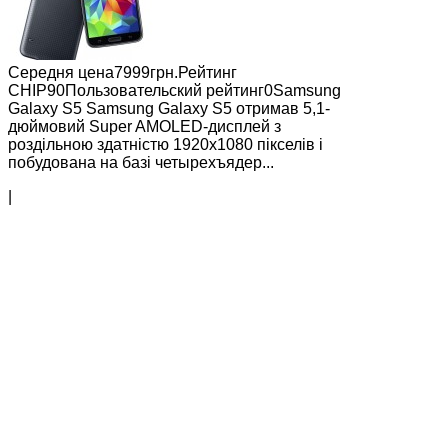
Середня цена7999грн.Рейтинг
СНІР90Пользовательский рейтинг0Samsung
Galaxy S5 Samsung Galaxy S5 отримав 5,1-
дюймовий Super AMOLED-дисплей з
роздільною здатністю 1920х1080 пікселів і
побудована на базі четырехъядер...
|