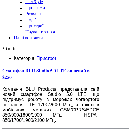
Life Style
Програми
Розваги
Події
Пристрої
Наука і техніка
Наші контакти
30 квіт.
Категорія:
Пристрої
Смартфон BLU Studio 5.0 LTE оцінений в
$250
Компанія BLU Products представила свій
новий смартфон Studio 5.0 LTE, що
підтримує роботу в мережах четвертого
покоління LTE 1700/2600 МГц, а також в
мобільних мережах GSM/GPRS/EDGE
850/900/1800/1900 МГц і HSPA+
850/1700/1900/2100 МГц.