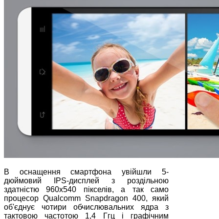
В оснащення смартфона увійшли 5-
дюймовий IPS-дисплей з роздільною
здатністю 960х540 пікселів, а так само
процесор Qualcomm Snapdragon 400, який
об'єднує чотири обчислювальних ядра з
тактовою частотою 1,4 Ггц і графічним