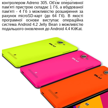
контролером Adreno 305. Об'єм оперативної
пам'яті пристрою складає 1 Гб, а вбудованої
пам'яті - 4 Гб з можливістю розширення за
рахунок microSD-карт (до 64 Гб). В якості
програмної основи виступає операційна
система Android 4.2 Jelly Bean з можливістю
подальшого оновлення до Android 4.4 KitKat.