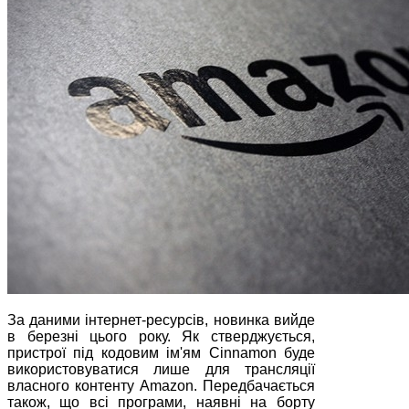
За даними інтернет-ресурсів, новинка вийде
в березні цього року. Як стверджується,
пристрої під кодовим ім'ям Cinnamon буде
використовуватися лише для трансляції
власного контенту Amazon. Передбачається
також, що всі програми, наявні на борту