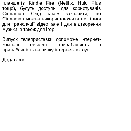
планшетів Kindle Fire (Netflix, Hulu Plus
тощо), будуть доступні для користувачів
Cinnamon. Слід також зазначити, що
Cinnamon можна використовувати не тільки
для трансляції відео, але і для відтворення
музики, а також для ігор.
Випуск телеприставки допоможе інтернет-
компанії овысить привабливість її
привабливість на ринку інтернет-послуг.
Додатково
|