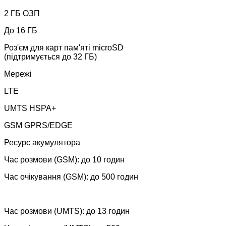
2 ГБ ОЗП
До 16 ГБ
Роз'єм для карт пам'яті microSD
(підтримується до 32 ГБ)
Мережі
LTE
UMTS HSPA+
GSM GPRS/EDGE
Ресурс акумулятора
Час розмови (GSM): до 10 годин
Час очікування (GSM): до 500 годин
Час розмови (UMTS): до 13 годин