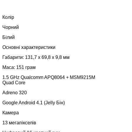
Колір
Чорний
Білий
Основні характеристики
Габарити: 131,7 x 69,8 x 9,8 мм
Маса: 151 грам
1.5 GHz Qualcomm APQ8064 + MSM9215M
Quad Core
Adreno 320
Google Android 4.1 (Jelly Бін)
Камера
13 мегапікселів