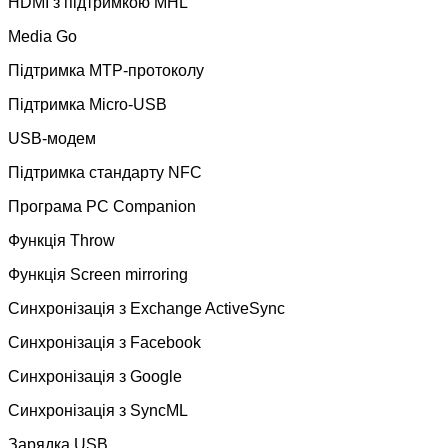
HDMI з підтримкою MHL
Media Go
Підтримка MTP-протоколу
Підтримка Micro-USB
USB-модем
Підтримка стандарту NFC
Програма PC Companion
Функція Throw
Функція Screen mirroring
Синхронізація з Exchange ActiveSync
Синхронізація з Facebook
Синхронізація з Google
Синхронізація з SyncML
Зарядка USB