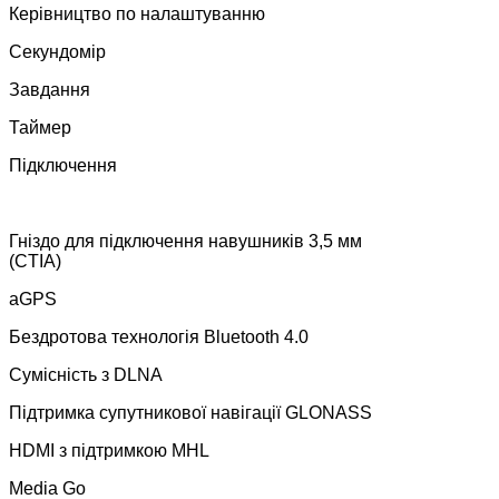
Керівництво по налаштуванню
Секундомір
Завдання
Таймер
Підключення
Гніздо для підключення навушників 3,5 мм
(CTIA)
aGPS
Бездротова технологія Bluetooth 4.0
Сумісність з DLNA
Підтримка супутникової навігації GLONASS
HDMI з підтримкою MHL
Media Go