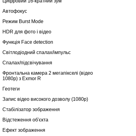
Цифровий 16-кратний зум
Автофокус
Режим Burst Mode
HDR для фото і відео
Функція Face detection
Світлодіодний спалах/імпульс
Спалах/підсвічування
Фронтальна камера 2 мегапікселі (відео
1080p) з Exmor R
Геотеги
Запис відео високого дозволу (1080p)
Стабілізатор зображення
Відстеження об'єкта
Ефект зображення