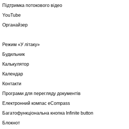
Підтримка потокового відео
YouTube
Органайзер
Режим «У літаку»
Будильник
Калькулятор
Календар
Контакти
Програми для перегляду документів
Електронний компас eCompass
Багатофункціональна кнопка Infinite button
Блокнот