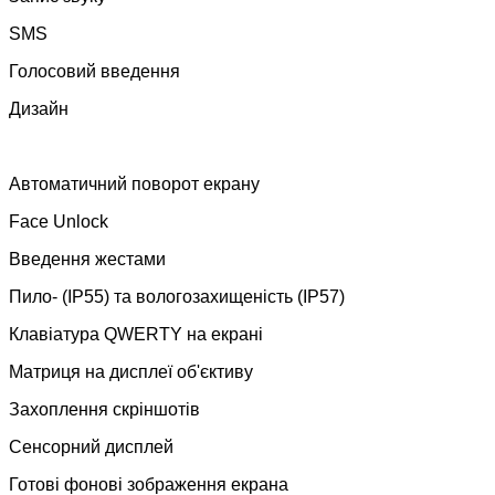
SMS
Голосовий введення
Дизайн
Автоматичний поворот екрану
Face Unlock
Введення жестами
Пило- (IP55) та вологозахищеність (IP57)
Клавіатура QWERTY на екрані
Матриця на дисплеї об'єктиву
Захоплення скріншотів
Сенсорний дисплей
Готові фонові зображення екрана