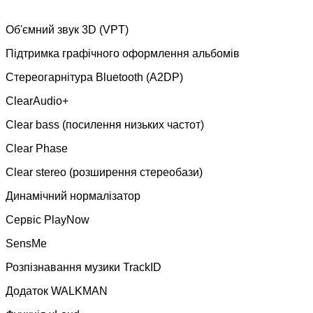
Об'ємний звук 3D (VPT)
Підтримка графічного оформлення альбомів
Стереогарнітура Bluetooth (A2DP)
ClearAudio+
Clear bass (посилення низьких частот)
Clear Phase
Clear stereo (розширення стереобази)
Динамічний нормалізатор
Сервіс PlayNow
SensMe
Розпізнавання музики TrackID
Додаток WALKMAN