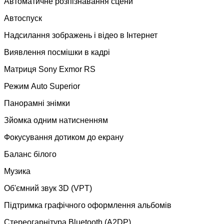
Автоматичне розпізнавання сцени
Автоспуск
Надсилання зображень і відео в Інтернет
Виявлення посмішки в кадрі
Матриця Sony Exmor RS
Режим Auto Superior
Панорамні знімки
Зйомка одним натисненням
Фокусування дотиком до екрану
Баланс білого
Музика
Об'ємний звук 3D (VPT)
Підтримка графічного оформлення альбомів
Стереогарнітура Bluetooth (A2DP)