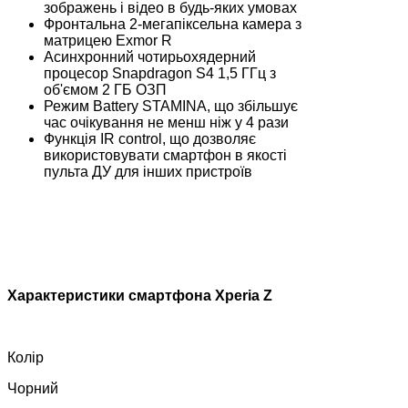
зображень і відео в будь-яких умовах
Фронтальна 2-мегапіксельна камера з
матрицею Exmor R
Асинхронний чотирьохядерний
процесор Snapdragon S4 1,5 ГГц з
об'ємом 2 ГБ ОЗП
Режим Battery STAMINA, що збільшує
час очікування не менш ніж у 4 рази
Функція IR control, що дозволяє
використовувати смартфон в якості
пульта ДУ для інших пристроїв
Характеристики смартфона Xperia Z
Колір
Чорний