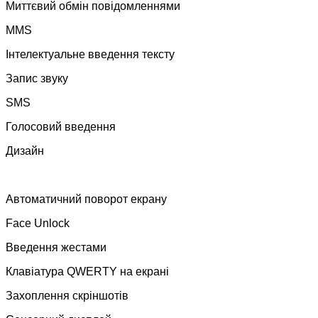
Миттєвий обмін повідомленнями
MMS
Інтелектуальне введення тексту
Запис звуку
SMS
Голосовий введення
Дизайн
Автоматичний поворот екрану
Face Unlock
Введення жестами
Клавіатура QWERTY на екрані
Захоплення скріншотів