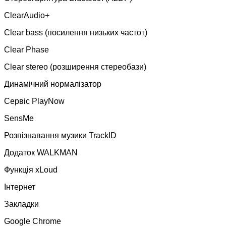
ClearAudio+
Clear bass (посилення низьких частот)
Clear Phase
Clear stereo (розширення стереобази)
Динамічний нормалізатор
Сервіс PlayNow
SensMe
Розпізнавання музики TrackID
Додаток WALKMAN
Функція xLoud
Інтернет
Закладки
Google Chrome