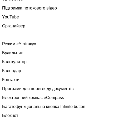
Підтримка потокового відео
YouTube
Органайзер
Режим «У літаку»
Будильник
Калькулятор
Календар
Контакти
Програми для перегляду документів
Електронний компас eCompass
Багатофункціональна кнопка Infinite button
Блокнот