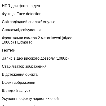
HDR для фото і відео
Функція Face detection
Світлодіодний спалах/імпульс
Спалах/підсвічування
Фронтальна камера 2 мегапікселі (відео
1080p) з Exmor R
Геотеги
Запис відео високого дозволу (1080p)
Стабілізатор зображення
Відстеження об'єкта
Ефект зображення
Швидкий запуск
Усунення ефекту червоних очей