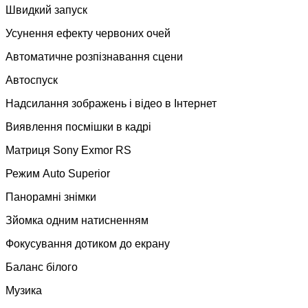
Швидкий запуск
Усунення ефекту червоних очей
Автоматичне розпізнавання сцени
Автоспуск
Надсилання зображень і відео в Інтернет
Виявлення посмішки в кадрі
Матриця Sony Exmor RS
Режим Auto Superior
Панорамні знімки
Зйомка одним натисненням
Фокусування дотиком до екрану
Баланс білого
Музика