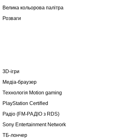
Велика кольорова палітра
Розваги
3D-ігри
Медіа-браузер
Технологія Motion gaming
PlayStation Certified
Радіо (FM-РАДІО з RDS)
Sony Entertainment Network
ТБ-лончер