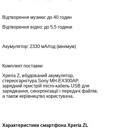
Відтворення музики: до 40 годин
Відтворення відео: до 5,5 години
Акумулятор: 2330 мА/год (мінімум)
Комплект поставки
Xperia Z, вбудований акумулятор,
стереогарнітура Sony MH-EX300AP,
зарядний пристрій micro-кабель USB для
заряджання, синхронізації і передачі файлів,
а також керівництво користувача.
Характеристики смартфона Xperia Z
L