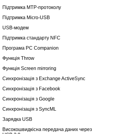
Підтримка MTP-протоколу
Підтримка Micro-USB
USB-модем
Підтримка стандарту NFC
Програма PC Companion
Функція Throw
Функція Screen mirroring
Синхронізація з Exchange ActiveSync
Синхронізація з Facebook
Синхронізація з Google
Синхронізація з SyncML
Зарядка USB
Високошвидкісна передача даних через