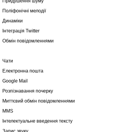
Придушення шуму
Поліфонічні мелодії
Динаміки
Інтеграція Twitter
Обмін повідомленнями
Чати
Електронна пошта
Google Mail
Розпізнавання почерку
Миттєвий обмін повідомленнями
MMS
Інтелектуальне введення тексту
Запис звуку