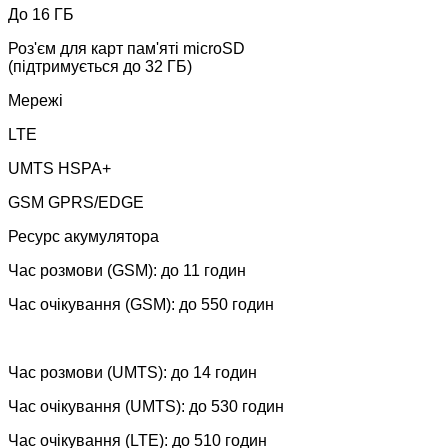
До 16 ГБ
Роз'єм для карт пам'яті microSD
(підтримується до 32 ГБ)
Мережі
LTE
UMTS HSPA+
GSM GPRS/EDGE
Ресурс акумулятора
Час розмови (GSM): до 11 годин
Час очікування (GSM): до 550 годин
Час розмови (UMTS): до 14 годин
Час очікування (UMTS): до 530 годин
Час очікування (LTE): до 510 годин