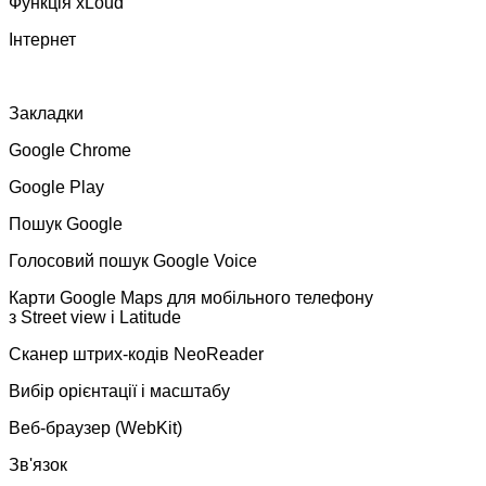
Функція xLoud
Інтернет
Закладки
Google Chrome
Google Play
Пошук Google
Голосовий пошук Google Voice
Карти Google Maps для мобільного телефону
з Street view і Latitude
Сканер штрих-кодів NeoReader
Вибір орієнтації і масштабу
Веб-браузер (WebKit)
Зв'язок