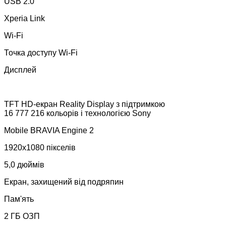
USB 2.0
Xperia Link
Wi-Fi
Точка доступу Wi-Fi
Дисплей
TFT HD-екран Reality Display з підтримкою
16 777 216 кольорів і технологією Sony
Mobile BRAVIA Engine 2
1920x1080 пікселів
5,0 дюймів
Екран, захищений від подряпин
Пам'ять
2 ГБ ОЗП