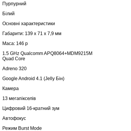
Пурпурний
Білий
Основні характеристики
Габарити: 139 x 71 x 7,9 мм
Маса: 146 р
1.5 GHz Qualcomm APQ8064+MDM9215M
Quad Core
Adreno 320
Google Android 4.1 (Jelly Бін)
Камера
13 мегапікселів
Цифровий 16-кратний зум
Автофокус
Режим Burst Mode