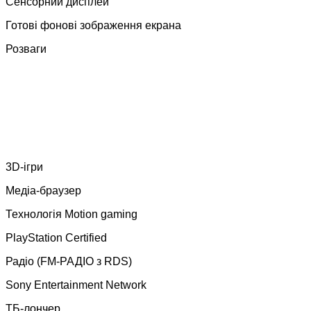
Сенсорний дисплей
Готові фонові зображення екрана
Розваги
3D-ігри
Медіа-браузер
Технологія Motion gaming
PlayStation Certified
Радіо (FM-РАДІО з RDS)
Sony Entertainment Network
ТБ-лончер