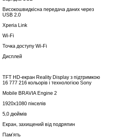
Високошвидкісна передача даних через
USB 2.0
Xperia Link
Wi-Fi
Точка доступу Wi-Fi
Дисплей
TFT HD-екран Reality Display з підтримкою
16 777 216 кольорів і технологією Sony
Mobile BRAVIA Engine 2
1920x1080 пікселів
5,0 дюймів
Екран, захищений від подряпин
Пам'ять