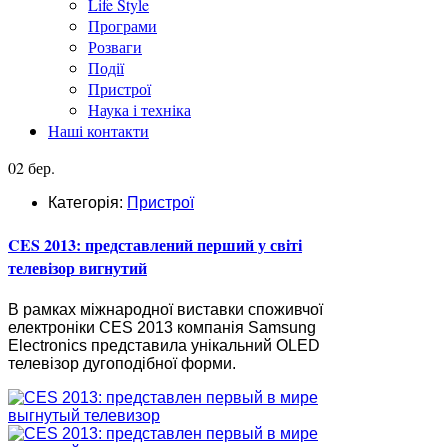
Life Style
Програми
Розваги
Події
Пристрої
Наука і техніка
Наші контакти
02 бер.
Категорія:
Пристрої
CES 2013: представлений перший у світі
телевізор вигнутий
В рамках міжнародної виставки споживчої
електроніки CES 2013 компанія Samsung
Electronics представила унікальний OLED
телевізор дугоподібної форми.