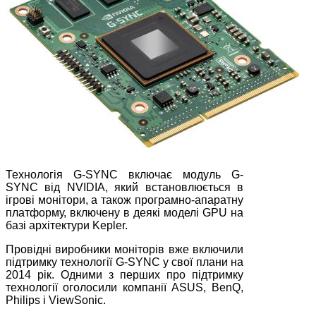
Технологія G-SYNC включає модуль G-
SYNC від NVIDIA, який встановлюється в
ігрові монітори, а також програмно-апаратну
платформу, включену в деякі моделі GPU на
базі архітектури Kepler.
Провідні виробники моніторів вже включили
підтримку технології G-SYNC у свої плани на
2014 рік. Одними з перших про підтримку
технології оголосили компанії ASUS, BenQ,
Philips і ViewSonic.