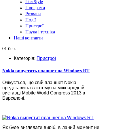
Life Style
Програми
Розваги
Події
Пристрої
Наука і техніка
Наші контакти
01 бер.
Категорія:
Пристрої
Nokia випустить планшет на Windows RT
Очікується, що свій планшет Nokia
представить в лютому на міжнародній
виставці Mobile World Congress 2013 в
Барселоні.
Як буде виглядати виріб, в даний момент не