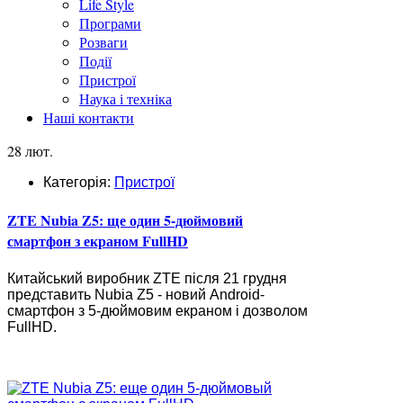
Life Style
Програми
Розваги
Події
Пристрої
Наука і техніка
Наші контакти
28 лют.
Категорія:
Пристрої
ZTE Nubia Z5: ще один 5-дюймовий
смартфон з екраном FullHD
Китайський виробник ZTE після 21 грудня
представить Nubia Z5 - новий Android-
смартфон з 5-дюймовим екраном і дозволом
FullHD.